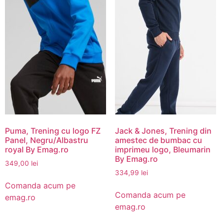
Puma, Trening cu logo FZ
Jack & Jones, Trening din
Panel, Negru/Albastru
amestec de bumbac cu
royal By Emag.ro
imprimeu logo, Bleumarin
By Emag.ro
349,00
lei
334,99
lei
Comanda acum pe
Comanda acum pe
emag.ro
emag.ro