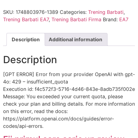
SKU:
1748803976-1389
Categories:
Trening Barbati
,
Trening Barbati EA7
,
Trening Barbati Firma
Brand:
EA7
Description
Additional information
Description
[GPT ERROR] Error from your provider OpenAI with gpt-
4o: 429 – insufficient_quota
Execution id: f4c572f3-5716-4d46-843e-8adb735f002e
Message: You exceeded your current quota, please
check your plan and billing details. For more information
on this error, read the docs:
https://platform.openai.com/docs/guides/error-
codes/api-errors.