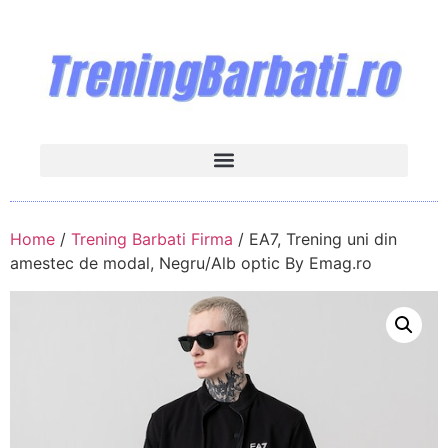
Home
/
Trening Barbati Firma
/ EA7, Trening uni din
amestec de modal, Negru/Alb optic By Emag.ro