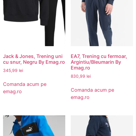
Jack & Jones, Trening uni
EA7, Trening cu fermoar,
cu snur, Negru By Emag.ro
Argintiu/Bleumarin By
Emag.ro
345,99
lei
830,99
lei
Comanda acum pe
Comanda acum pe
emag.ro
emag.ro