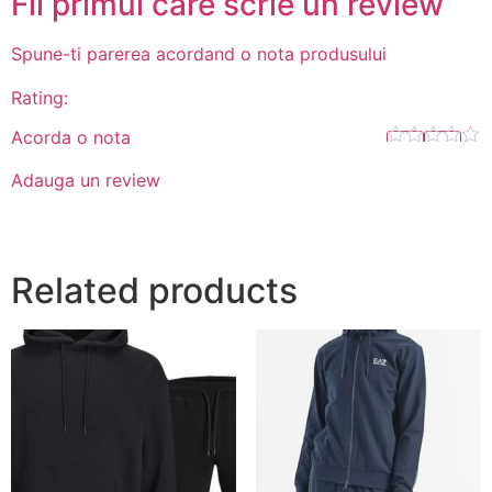
Fii primul care scrie un review
Spune-ti parerea acordand o nota produsului
Rating:
Acorda o nota
Adauga un review
Related products