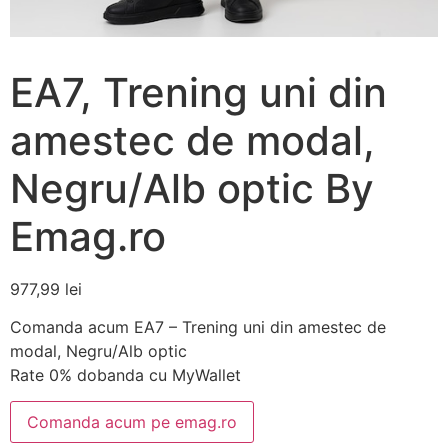
EA7, Trening uni din
amestec de modal,
Negru/Alb optic By
Emag.ro
977,99
lei
Comanda acum EA7 – Trening uni din amestec de
modal, Negru/Alb optic
Rate 0% dobanda cu MyWallet
Comanda acum pe emag.ro