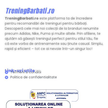
TreningBarbati.ro
este platforma ta de încredere
pentru recomandări de treninguri pentru bărbați.
Descoperă cele mai noi colecții de la branduri renumite
precum Adidas, Nike, Puma și multe altele. Prin afiliere, te
ajutăm să găsești treningul perfect pentru stilul tău, fie
că este vorba de antrenamente sau ținute casual. Simplu,
rapid și eficient – tot ce ai nevoie într-un singur loc!
Link-uri utile
Termeni si conditii
Politica de confidentialitate