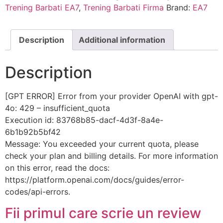
Trening Barbati EA7
,
Trening Barbati Firma
Brand:
EA7
Description
Additional information
Description
[GPT ERROR] Error from your provider OpenAI with gpt-
4o: 429 – insufficient_quota
Execution id: 83768b85-dacf-4d3f-8a4e-
6b1b92b5bf42
Message: You exceeded your current quota, please
check your plan and billing details. For more information
on this error, read the docs:
https://platform.openai.com/docs/guides/error-
codes/api-errors.
Fii primul care scrie un review