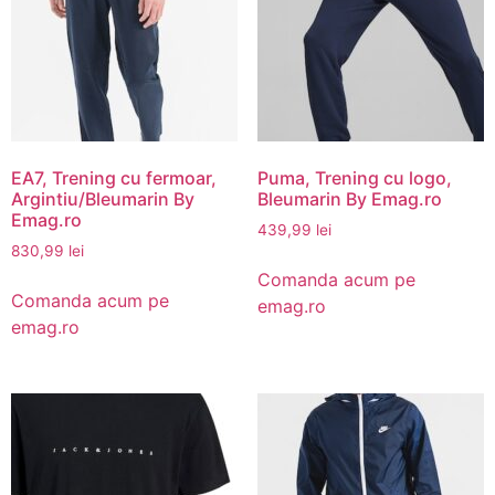
EA7, Trening cu fermoar,
Puma, Trening cu logo,
Argintiu/Bleumarin By
Bleumarin By Emag.ro
Emag.ro
439,99
lei
830,99
lei
Comanda acum pe
Comanda acum pe
emag.ro
emag.ro