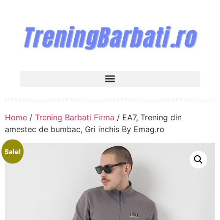
Home
/
Trening Barbati Firma
/ EA7, Trening din
amestec de bumbac, Gri inchis By Emag.ro
Sale!