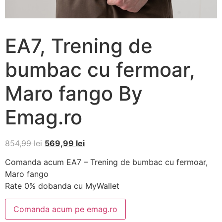
EA7, Trening de
bumbac cu fermoar,
Maro fango By
Emag.ro
854,99
lei
569,99
lei
Comanda acum EA7 – Trening de bumbac cu fermoar,
Maro fango
Rate 0% dobanda cu MyWallet
Comanda acum pe emag.ro