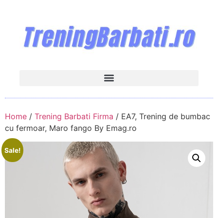
Home
/
Trening Barbati Firma
/ EA7, Trening de bumbac
cu fermoar, Maro fango By Emag.ro
Sale!