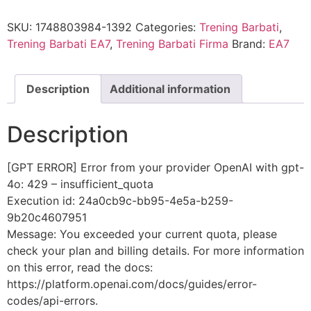
SKU:
1748803984-1392
Categories:
Trening Barbati
,
Trening Barbati EA7
,
Trening Barbati Firma
Brand:
EA7
Description
Additional information
Description
[GPT ERROR] Error from your provider OpenAI with gpt-
4o: 429 – insufficient_quota
Execution id: 24a0cb9c-bb95-4e5a-b259-
9b20c4607951
Message: You exceeded your current quota, please
check your plan and billing details. For more information
on this error, read the docs:
https://platform.openai.com/docs/guides/error-
codes/api-errors.