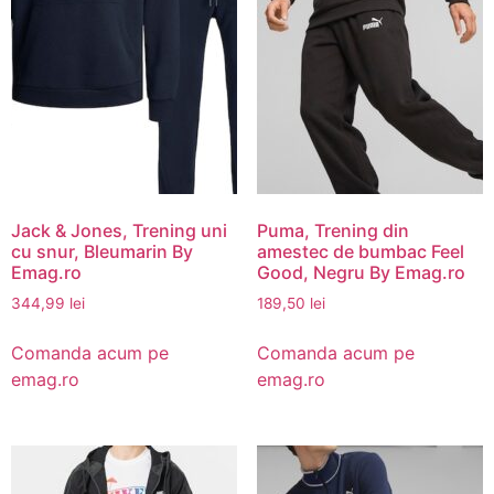
Jack & Jones, Trening uni
Puma, Trening din
cu snur, Bleumarin By
amestec de bumbac Feel
Emag.ro
Good, Negru By Emag.ro
344,99
lei
189,50
lei
Comanda acum pe
Comanda acum pe
emag.ro
emag.ro