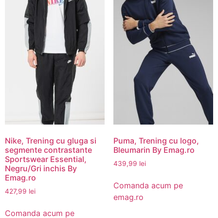
Nike, Trening cu gluga si
Puma, Trening cu logo,
segmente contrastante
Bleumarin By Emag.ro
Sportswear Essential,
439,99
lei
Negru/Gri inchis By
Emag.ro
Comanda acum pe
427,99
lei
emag.ro
Comanda acum pe