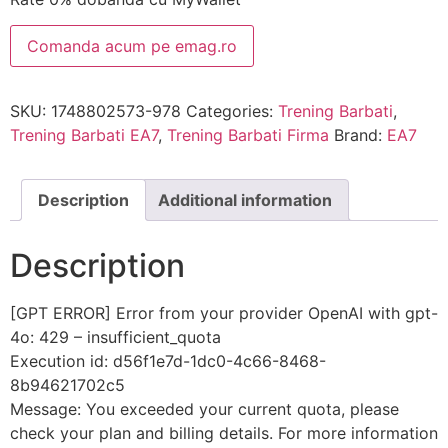
Comanda acum pe emag.ro
SKU:
1748802573-978
Categories:
Trening Barbati
,
Trening Barbati EA7
,
Trening Barbati Firma
Brand:
EA7
Description
Additional information
Description
[GPT ERROR] Error from your provider OpenAI with gpt-
4o: 429 – insufficient_quota
Execution id: d56f1e7d-1dc0-4c66-8468-
8b94621702c5
Message: You exceeded your current quota, please
check your plan and billing details. For more information