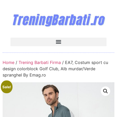
Home
/
Trening Barbati Firma
/ EA7, Costum sport cu
design colorblock Golf Club, Alb murdar/Verde
spranghel By Emag.ro
Sale!