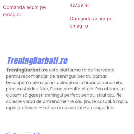
427,99
lei
Comanda acum pe
emag.ro
Comanda acum pe
emag.ro
TreningBarbati.ro
este platforma ta de încredere
pentru recomandări de treninguri pentru bărbați.
Descoperă cele mai noi colecții de la branduri renumite
precum Adidas, Nike, Puma și multe altele. Prin afiliere, te
ajutăm să găsești treningul perfect pentru stilul tău, fie
că este vorba de antrenamente sau ținute casual. Simplu,
rapid și eficient – tot ce ai nevoie într-un singur loc!