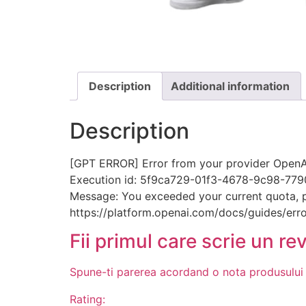
Description
Additional information
Description
[GPT ERROR] Error from your provider OpenAI
Execution id: 5f9ca729-01f3-4678-9c98-77
Message: You exceeded your current quota, ple
https://platform.openai.com/docs/guides/erro
Fii primul care scrie un re
Spune-ti parerea acordand o nota produsului
Rating: