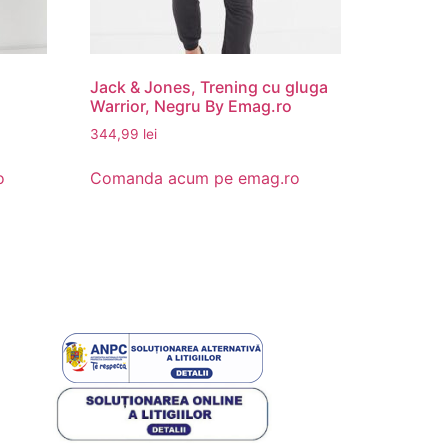
Jack & Jones, Trening cu gluga
Warrior, Negru By Emag.ro
344,99
lei
o
Comanda acum pe emag.ro