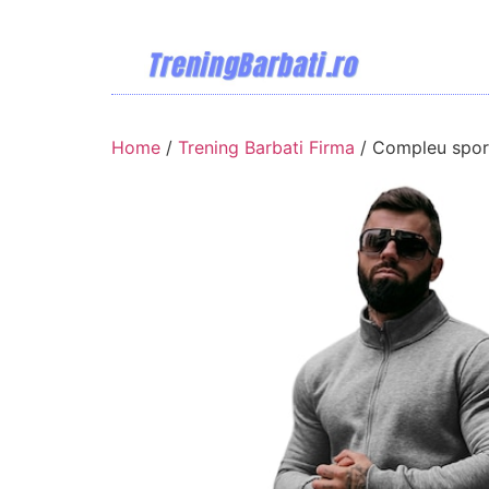
Home
/
Trening Barbati Firma
/ Compleu spor