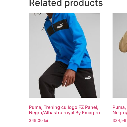
Related products
Puma, Trening cu logo FZ Panel,
Puma, 
Negru/Albastru royal By Emag.ro
Negru/
349,00
lei
334,9