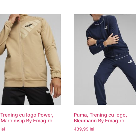
Trening cu logo Power,
Puma, Trening cu logo,
Maro nisip By Emag.ro
Bleumarin By Emag.ro
9
lei
439,99
lei