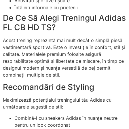
Activități sportive ușoare
Întâlniri informale cu prietenii
De Ce Să Alegi Treningul Adidas
FL CB HD TS?
Acest trening reprezintă mai mult decât o simplă piesă
vestimentară sportivă. Este o investiție în confort, stil și
calitate. Materialele premium folosite asigură
respirabilitate optimă și libertate de mișcare, în timp ce
designul modern și nuanța versatilă de bej permit
combinații multiple de stil.
Recomandări de Styling
Maximizează potențialul treningului tău Adidas cu
următoarele sugestii de stil:
Combină-l cu sneakers Adidas în nuanțe neutre
pentru un look coordonat