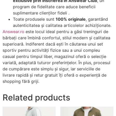
exclusive prin înscrierea în Answear Club
, un
program de fidelitate care aduce beneficii
suplimentare clienților fideli .
Toate produsele sunt
100% originale
, garantând
autenticitatea și calitatea articolelor achiziționate.
Answear.ro
este locul ideal pentru a găsi treninguri de
bărbați care îmbină confortul, stilul modern și calitatea
superioară. Indiferent dacă ești în căutarea unui set
sportiv pentru activități fizice sau a unui compleu
casual pentru timpul liber, magazinul oferă o selecție
variată, adaptată tuturor preferințelor. În plus, procesul
de cumpărare este simplu și sigur, iar serviciile de
livrare rapidă și retur gratuit îți oferă o experiență de
shopping fără griji.
Related products