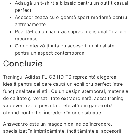
Adaugă un t-shirt alb basic pentru un outfit casual
perfect
Accesorizează cu o geantă sport modernă pentru
antrenamente
Poartă-l cu un hanorac supradimensionat în zilele
răcoroase
Completează ținuta cu accesorii minimaliste
pentru un aspect contemporan
Concluzie
Treningul Adidas FL CB HD TS reprezintă alegerea
ideală pentru cei care caută un echilibru perfect între
funcționalitate și stil. Cu un design atemporal, materiale
de calitate și versatilitate extraordinară, acest trening
va deveni rapid piesa ta preferată din garderobă,
oferind confort și încredere în orice situație.
Answear.ro este un magazin online de încredere,
specializat în îmbrăcăminte, încălțăminte și accesorii