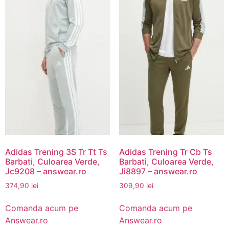
Adidas Trening 3S Tr Tt Ts
Adidas Trening Tr Cb Ts
Barbati, Culoarea Verde,
Barbati, Culoarea Verde,
Jc9208 – answear.ro
Ji8897 – answear.ro
374,90
lei
309,90
lei
Comanda acum pe
Comanda acum pe
Answear.ro
Answear.ro