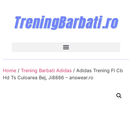
Home
/
Trening Barbati Adidas
/ Adidas Trening Fl Cb
Hd Ts Culoarea Bej, Ji8886 – answear.ro