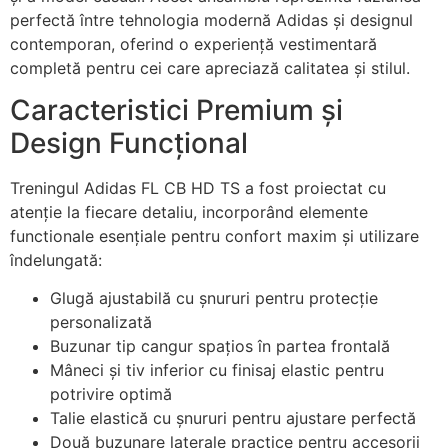
perfectă între tehnologia modernă Adidas și designul
contemporan, oferind o experiență vestimentară
completă pentru cei care apreciază calitatea și stilul.
Caracteristici Premium și
Design Funcțional
Treningul Adidas FL CB HD TS a fost proiectat cu
atenție la fiecare detaliu, incorporând elemente
functionale esențiale pentru confort maxim și utilizare
îndelungată:
Glugă ajustabilă cu șnururi pentru protecție
personalizată
Buzunar tip cangur spațios în partea frontală
Mâneci și tiv inferior cu finisaj elastic pentru
potrivire optimă
Talie elastică cu șnururi pentru ajustare perfectă
Două buzunare laterale practice pentru accesorii