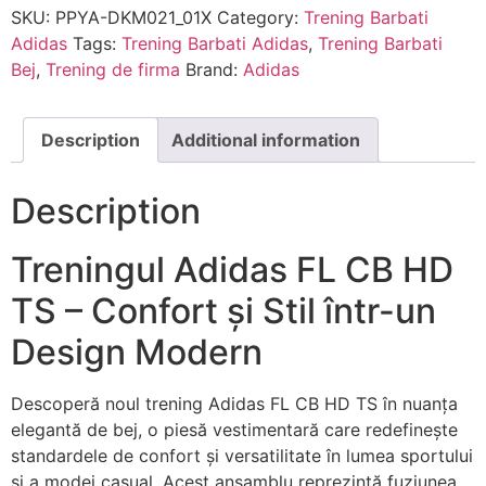
SKU:
PPYA-DKM021_01X
Category:
Trening Barbati
Adidas
Tags:
Trening Barbati Adidas
,
Trening Barbati
Bej
,
Trening de firma
Brand:
Adidas
Description
Additional information
Description
Treningul Adidas FL CB HD
TS – Confort și Stil într-un
Design Modern
Descoperă noul trening Adidas FL CB HD TS în nuanța
elegantă de bej, o piesă vestimentară care redefinește
standardele de confort și versatilitate în lumea sportului
și a modei casual. Acest ansamblu reprezintă fuziunea