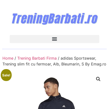
Home
/
Trening Barbati Firma
/ adidas Sportswear,
Trening slim fit cu fermoar, Alb, Bleumarin, S By Emag.ro
Sale!