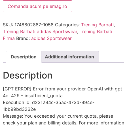
Comanda acum pe emag.ro
SKU:
1748802887-1058
Categories:
Trening Barbati
,
Trening Barbati adidas Sportswear
,
Trening Barbati
Firma
Brand:
adidas Sportswear
Description
Additional information
Description
[GPT ERROR] Error from your provider OpenAI with gpt-
4o: 429 – insufficient_quota
Execution id: d231294c-35ac-473d-994e-
1bb99bd3262e
Message: You exceeded your current quota, please
check your plan and billing details. For more information