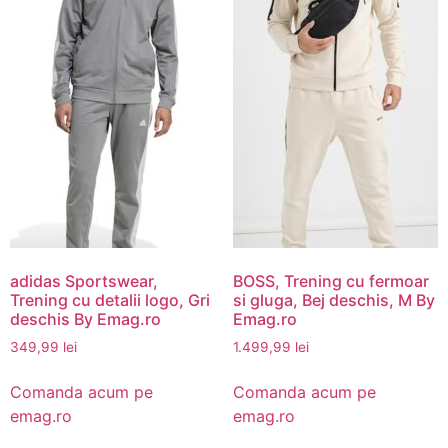
adidas Sportswear,
BOSS, Trening cu fermoar
Trening cu detalii logo, Gri
si gluga, Bej deschis, M By
deschis By Emag.ro
Emag.ro
349,99
lei
1.499,99
lei
Comanda acum pe
Comanda acum pe
emag.ro
emag.ro