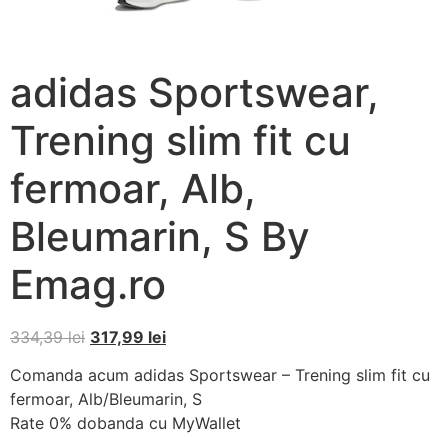
adidas Sportswear,
Trening slim fit cu
fermoar, Alb,
Bleumarin, S By
Emag.ro
334,39
lei
317,99
lei
Comanda acum adidas Sportswear – Trening slim fit cu
fermoar, Alb/Bleumarin, S
Rate 0% dobanda cu MyWallet