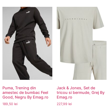
Puma, Trening din
Jack & Jones, Set de
amestec de bumbac Feel
tricou si bermude, Grej By
Good, Negru By Emag.ro
Emag.ro
189,50
lei
227,99
lei