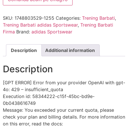
SKU:
1748803529-1255
Categories:
Trening Barbati
,
Trening Barbati adidas Sportswear
,
Trening Barbati
Firma
Brand:
adidas Sportswear
Description
Additional information
Description
[GPT ERROR] Error from your provider OpenAI with gpt-
4o: 429 – insufficient_quota
Execution id: 58344222-c15f-45bc-bd9e-
0b0438616749
Message: You exceeded your current quota, please
check your plan and billing details. For more information
on this error, read the docs: