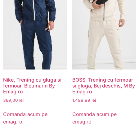
Nike, Trening cu gluga si
BOSS, Trening cu fermoar
fermoar, Bleumarin By
si gluga, Bej deschis, M By
Emag.ro
Emag.ro
389,00
lei
1.499,99
lei
Comanda acum pe
Comanda acum pe
emag.ro
emag.ro