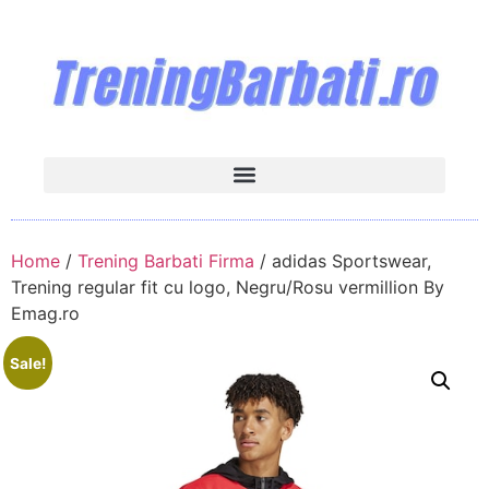
Home
/
Trening Barbati Firma
/ adidas Sportswear,
Trening regular fit cu logo, Negru/Rosu vermillion By
Emag.ro
Sale!