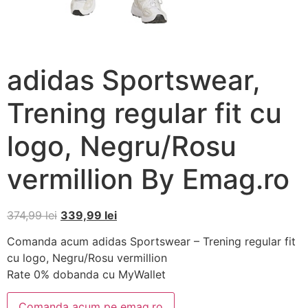
adidas Sportswear,
Trening regular fit cu
logo, Negru/Rosu
vermillion By Emag.ro
374,99
lei
339,99
lei
Comanda acum adidas Sportswear – Trening regular fit
cu logo, Negru/Rosu vermillion
Rate 0% dobanda cu MyWallet
Comanda acum pe emag.ro