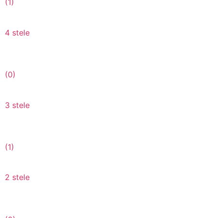
(1)
4 stele
(0)
3 stele
(1)
2 stele