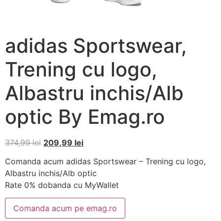
adidas Sportswear,
Trening cu logo,
Albastru inchis/Alb
optic By Emag.ro
374,99
lei
209,99
lei
Comanda acum adidas Sportswear – Trening cu logo,
Albastru inchis/Alb optic
Rate 0% dobanda cu MyWallet
Comanda acum pe emag.ro