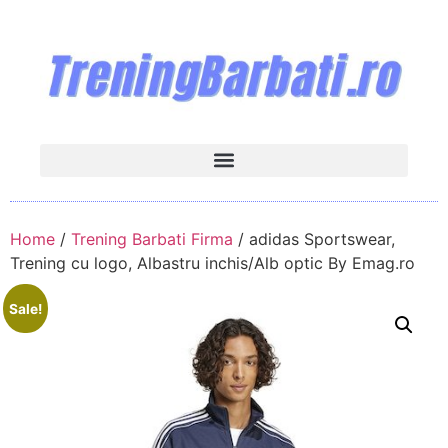
Home
/
Trening Barbati Firma
/ adidas Sportswear,
Trening cu logo, Albastru inchis/Alb optic By Emag.ro
Sale!