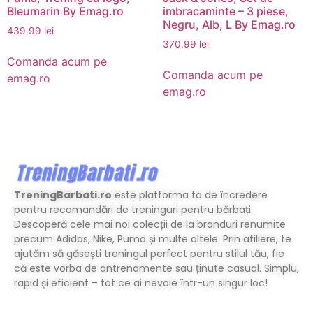
Bleumarin By Emag.ro
imbracaminte – 3 piese,
Negru, Alb, L By Emag.ro
439,99
lei
370,99
lei
Comanda acum pe
Comanda acum pe
emag.ro
emag.ro
TreningBarbati.ro
este platforma ta de încredere
pentru recomandări de treninguri pentru bărbați.
Descoperă cele mai noi colecții de la branduri renumite
precum Adidas, Nike, Puma și multe altele. Prin afiliere, te
ajutăm să găsești treningul perfect pentru stilul tău, fie
că este vorba de antrenamente sau ținute casual. Simplu,
rapid și eficient – tot ce ai nevoie într-un singur loc!