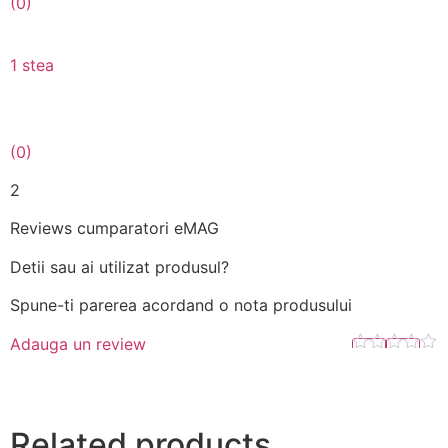
(0)
1 stea
(0)
2
Reviews cumparatori eMAG
Detii sau ai utilizat produsul?
Spune-ti parerea acordand o nota produsului
Adauga un review
Related products