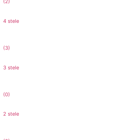
(2)
4 stele
(3)
3 stele
(0)
2 stele