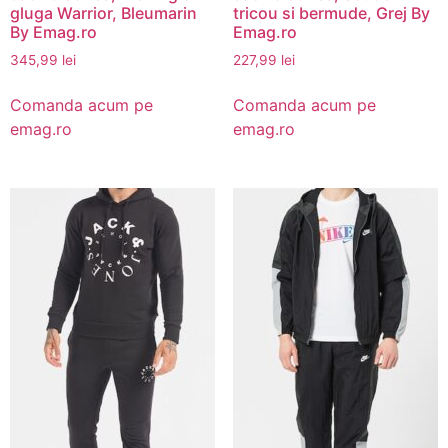
gluga Warrior, Bleumarin
tricou si bermude, Grej By
By Emag.ro
Emag.ro
345,99
lei
227,99
lei
Comanda acum pe
Comanda acum pe
emag.ro
emag.ro