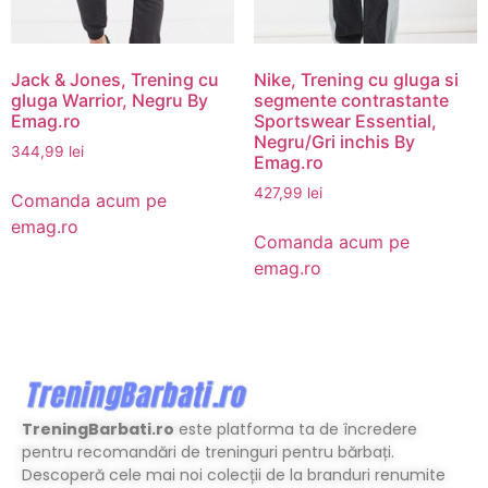
Jack & Jones, Trening cu
Nike, Trening cu gluga si
gluga Warrior, Negru By
segmente contrastante
Emag.ro
Sportswear Essential,
Negru/Gri inchis By
344,99
lei
Emag.ro
427,99
lei
Comanda acum pe
emag.ro
Comanda acum pe
emag.ro
TreningBarbati.ro
este platforma ta de încredere
pentru recomandări de treninguri pentru bărbați.
Descoperă cele mai noi colecții de la branduri renumite